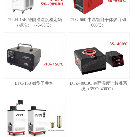
DTLH-15B 智能温湿度检定箱
DTG-660 中温智能干体炉（50-
（标准）（-5-65℃）
660℃）
ETC-150 微型干井炉
DTZ-400BC 表面温度计校准系
统（35℃~400℃）