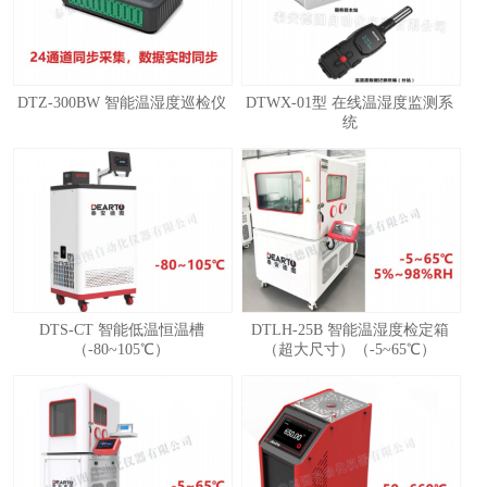
DTZ-300BW 智能温湿度巡检仪
DTWX-01型 在线温湿度监测系
统
1
2
3
4
DTS-CT 智能低温恒温槽
DTLH-25B 智能温湿度检定箱
（-80~105℃）
（超大尺寸）（-5~65℃）