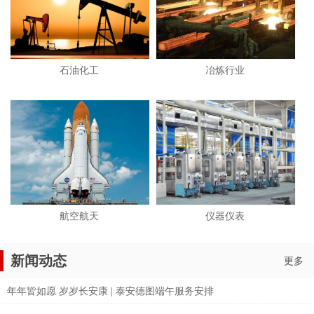
石油化工
冶炼行业
航空航天
仪器仪表
新闻动态
更多
年年皆如愿 岁岁长安康 | 泰安德图端午服务安排