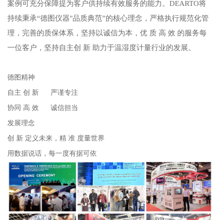
案例可充分保障提为客户供持续有效服务的能力。DEARTO将
持续秉承“德图仪器"品质典范”的核心理念，严格执行规范化管
理，完善的质保体系，坚持以诚信为本，优 质 高 效 的服务每
一位客户，坚持自主创 新 助力于温湿度计量行业的发展。
德图精神
自主 创 新 严谨专注
协同 高 效 诚信担当
发展理念
创 新 定义未来，精 准 度量世界
用数据说话，每一度有据可依