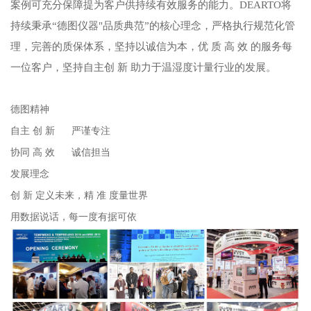
案例可充分保障提为客户供持续有效服务的能力。DEARTO将
持续秉承“德图仪器"品质典范”的核心理念，严格执行规范化管
理，完善的质保体系，坚持以诚信为本，优 质 高 效 的服务每
一位客户，坚持自主创 新 助力于温湿度计量行业的发展。
德图精神
自主 创 新 严谨专注
协同 高 效 诚信担当
发展理念
创 新 定义未来，精 准 度量世界
用数据说话，每一度有据可依