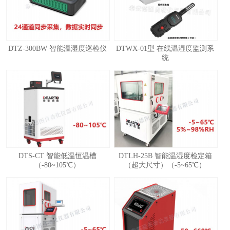
DTZ-300BW 智能温湿度巡检仪
DTWX-01型 在线温湿度监测系
统
1
2
3
4
DTS-CT 智能低温恒温槽
DTLH-25B 智能温湿度检定箱
（-80~105℃）
（超大尺寸）（-5~65℃）