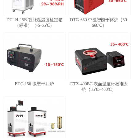
DTLH-15B 智能温湿度检定箱
DTG-660 中温智能干体炉（50-
（标准）（-5-65℃）
660℃）
ETC-150 微型干井炉
DTZ-400BC 表面温度计校准系
统（35℃~400℃）