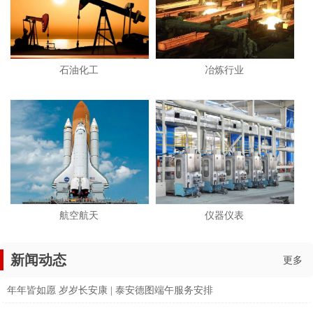
石油化工
冶炼行业
航空航天
仪器仪表
新闻动态
更多
年年皆如愿 岁岁长安康 | 泰安德图端午服务安排