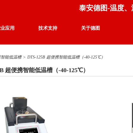
泰安德图-温度
行业应用
技术支持
关于德图
温度 校准仪器
携智能低温槽
>
DTS-125B 超便携智能低温槽（-40-125℃）
行业案例
产品应用
企业荣誉
25B 超便携智能低温槽（-40-125℃）
热电偶、热电阻自动检定系统
联系我们
公司声明
DTZ-01 热电偶、热电阻自动检定系统
DTZ-02 群炉热电偶、热电阻自动检定系统
DTZ-TS 温度开关自动检定系统
DTZ-WK 电子扫描开关自动测试系统
DTZ-03 热电偶、热电阻同检系统