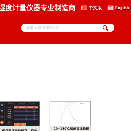
、湿度计量仪器专业制造商
中文版
English
热电偶丝材自动检定系统
DTZ-01S 贵金属热电偶丝自动检定系统
标准热电偶检定系统
DTZ-01A 标准热电偶自动检定系统
DTZ-02A 标准偶群炉热电偶、热电阻检定系统
热敏电阻全自动检测系统