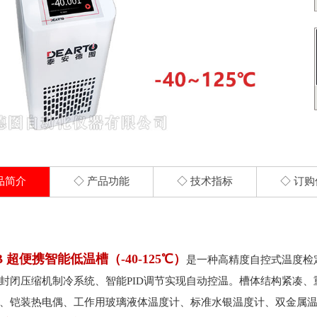
智能精密恒温槽
DTS-CT300 智能精密恒温油槽
DTS-CT 智能精密低温槽
DTS-T 宽温域智能恒温槽
DTS 精密恒温槽
DTS-CH 超低温 微型精密恒温槽
DTS-T500 超大口径精密恒温槽
DTF 水三相自动冻制与保存装置
品简介
◇ 产品功能
◇ 技术指标
◇ 订
DTR 热管恒温槽
热工实验室配套产品
5B 超便携智能低温槽（-40-125℃）
是一种高精度自控式温度检
封闭压缩机制冷系统、智能PID调节实现自动控温。槽体结构紧凑
、铠装热电偶、工作用玻璃液体温度计、标准水银温度计、双金属温