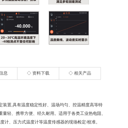
热电偶检定炉
DTL-300 短型热电偶检定炉
DTL-600 廉金属热电偶检定炉
DTL-600B 标准热电偶检定炉
DTL-H 高温热电偶检定炉
DTL-T 型热电偶退火炉
DT1000 热电偶清洗退火装置
DTL-III 多温区精密检定炉
购信息
◇ 资料下载
◇ 相关产品
高温盐槽
便携式校准仪器
定装置,具有温度稳定性好、温场均匀、控温精度高等特
、重量轻、携带方便、经久耐用。适用于各类工业热电阻、
度计、压力式温度计等温度传感器的现场检定/校准。