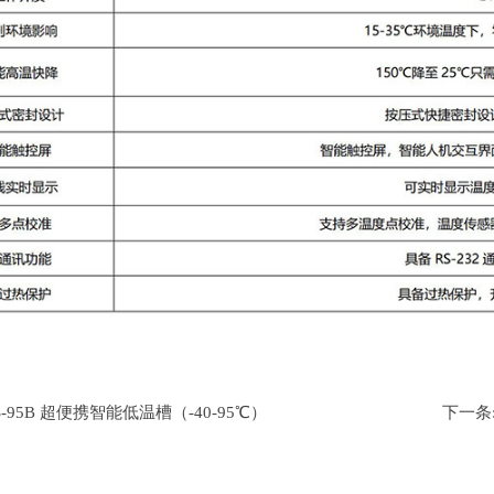
低温智能干体炉（-42℃～150℃）
中温智能干体炉（50℃～660℃）
高温智能干体炉（300℃～1200℃）
ETC-150 微型干井炉
ETC-400 微型干井炉
S-95B 超便携智能低温槽（-40-95℃）
下一条