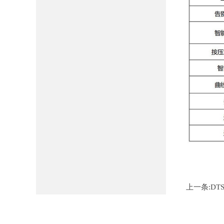
上一条:
DT