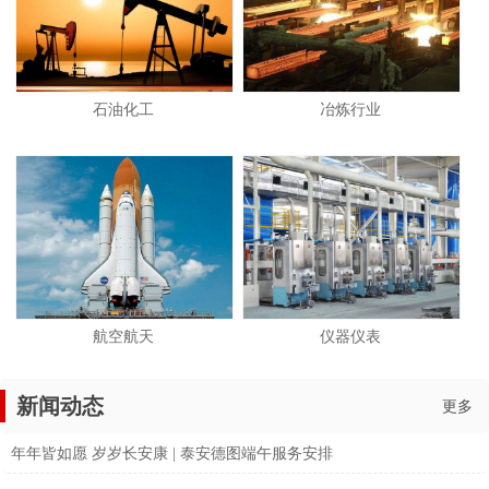
石油化工
冶炼行业
航空航天
仪器仪表
新闻动态
更多
年年皆如愿 岁岁长安康 | 泰安德图端午服务安排