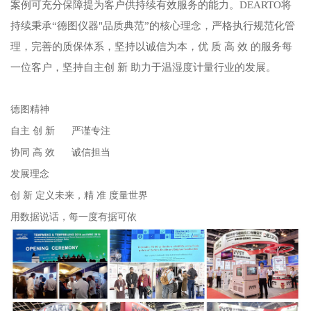
案例可充分保障提为客户供持续有效服务的能力。DEARTO将
持续秉承“德图仪器"品质典范”的核心理念，严格执行规范化管
理，完善的质保体系，坚持以诚信为本，优 质 高 效 的服务每
一位客户，坚持自主创 新 助力于温湿度计量行业的发展。
德图精神
自主 创 新 严谨专注
协同 高 效 诚信担当
发展理念
创 新 定义未来，精 准 度量世界
用数据说话，每一度有据可依