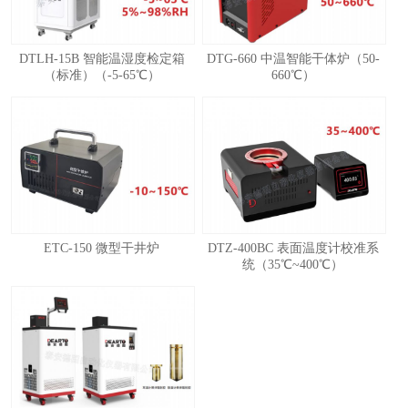
DTLH-15B 智能温湿度检定箱
DTG-660 中温智能干体炉（50-
（标准）（-5-65℃）
660℃）
ETC-150 微型干井炉
DTZ-400BC 表面温度计校准系
统（35℃~400℃）