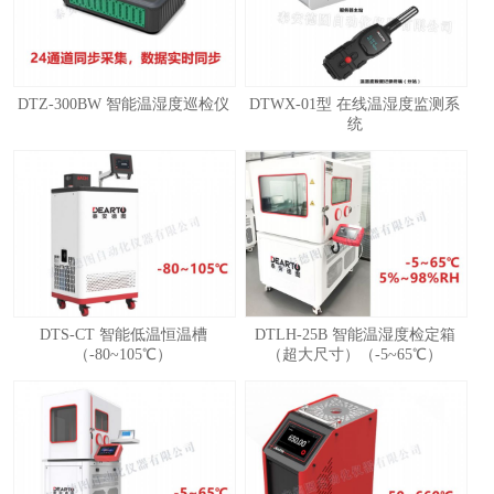
DTZ-300BW 智能温湿度巡检仪
DTWX-01型 在线温湿度监测系
统
1
2
3
4
DTS-CT 智能低温恒温槽
DTLH-25B 智能温湿度检定箱
（-80~105℃）
（超大尺寸）（-5~65℃）