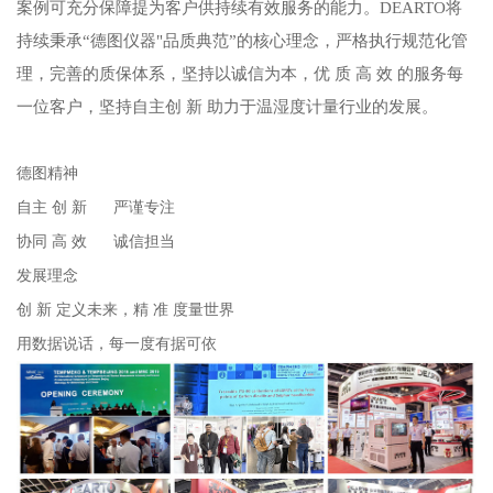
案例可充分保障提为客户供持续有效服务的能力。DEARTO将
持续秉承“德图仪器"品质典范”的核心理念，严格执行规范化管
理，完善的质保体系，坚持以诚信为本，优 质 高 效 的服务每
一位客户，坚持自主创 新 助力于温湿度计量行业的发展。
德图精神
自主 创 新 严谨专注
协同 高 效 诚信担当
发展理念
创 新 定义未来，精 准 度量世界
用数据说话，每一度有据可依