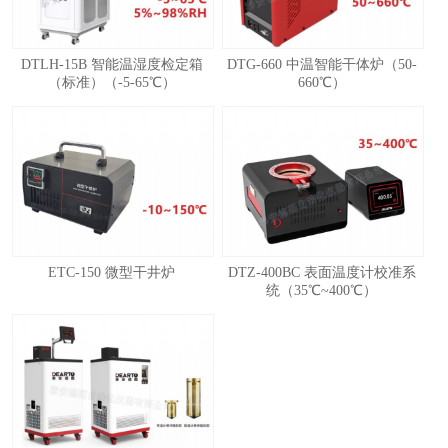
DTLH-15B 智能温湿度检定箱
DTG-660 中温智能干体炉（50-
（标准）（-5-65℃）
660℃）
ETC-150 微型干井炉
DTZ-400BC 表面温度计校准系
统（35℃~400℃）