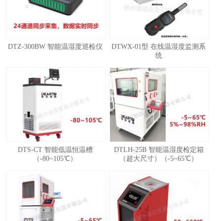
DTZ-300BW 智能温湿度巡检仪
DTWX-01型 在线温湿度监测系
统
1
2
3
4
DTS-CT 智能低温恒温槽
DTLH-25B 智能温湿度检定箱
（-80~105℃）
（超大尺寸）（-5~65℃）