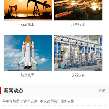
石油化工
冶炼行业
航空航天
仪器仪表
新闻动态
更多
年年皆如愿 岁岁长安康 | 泰安德图端午服务安排