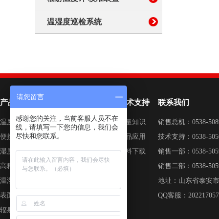
温湿度巡检系统
请您留言
产品列表
关于我们
技术支持
联系我们
感谢您的关注，当前客服人员不在
温度校准仪器
德图简介
计量知识
销售总机：0538-5
线，请填写一下您的信息，我们会
尽快和您联系。
便携式 校准仪器
企业荣誉
产品应用
技术支持：0538-50
湿度校准仪器
新闻中心
资料下载
销售一部：0538-5
高精度测量仪器
联系我们
销售二部：0538-5
温湿度巡检系统
加入我们
地址：山东省泰安
表面温度计校准系统
QQ客服：202217057 /
辐射温度计校准装置