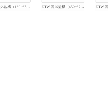
DTW 高温盐槽（180~670℃）
DTW 高温盐槽（450~670℃）
智能精密恒温槽
DTS-CT300 智能精密恒温油槽
DTS-CT 智能精密低温槽
DTS-T 宽温域智能恒温槽
DTS 精密恒温槽
DTS-CH 超低温 微型精密恒温槽
DTS-T500 超大口径精密恒温槽
DTF 水三相自动冻制与保存装置
DTR 热管恒温槽
热工实验室配套产品