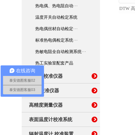
高精度测量仪器
热电偶、热电阻自动···
温度开关自动检定系统
表面温度计校准系统
热电偶丝材自动检定···
辐射温度计 校准装置
标准热电偶检定系统···
热敏电阻全自动检测系统···
温湿度巡检系统
热工实验室配套产品
在线咨询
便携式校准仪器
泰安德图客服02
泰安德图客服03
湿度 校准仪器
高精度测量仪器
表面温度计校准系统
辐射温度计 校准装置