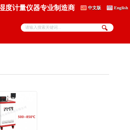
、湿度计量仪器专业制造商
中文版
English
热电偶丝材自动检定系统
DTZ-01S 贵金属热电偶丝自动检定系统
标准热电偶检定系统
DTZ-01A 标准热电偶自动检定系统
DTZ-02A 标准偶群炉热电偶、热电阻检定系统
热敏电阻全自动检测系统