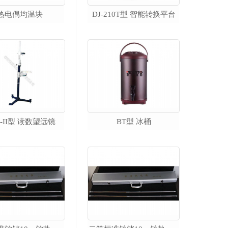
热电偶均温块
DJ-210T型 智能转换平台
热电偶检定炉
DTL-300 短型热电偶检定炉
DTL-600 廉金属热电偶检定炉
DTL-600B 标准热电偶检定炉
DTL-H 高温热电偶检定炉
DTL-T 型热电偶退火炉
DT1000 热电偶清洗退火装置
J-II型 读数望远镜
BT型 冰桶
DTL-III 多温区精密检定炉
高温盐槽
便携式校准仪器