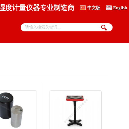
、湿度计量仪器专业制造商
中文版
English
热电偶丝材自动检定系统
DTZ-01S 贵金属热电偶丝自动检定系统
标准热电偶检定系统
DTZ-01A 标准热电偶自动检定系统
DTZ-02A 标准偶群炉热电偶、热电阻检定系统
热敏电阻全自动检测系统