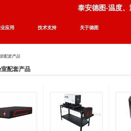
泰安德图-温度
行业应用
技术支持
关于德图
温度 校准仪器
室配套产品
行业案例
产品应用
企业荣誉
验室配套产品
热电偶、热电阻自动检定系统
联系我们
公司声明
DTZ-01 热电偶、热电阻自动检定系统
DTZ-02 群炉热电偶、热电阻自动检定系统
DTZ-TS 温度开关自动检定系统
DTZ-WK 电子扫描开关自动测试系统
DTZ-03 热电偶、热电阻同检系统