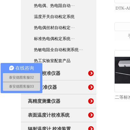
高精度测量仪器
热电偶、热电阻自动···
DTK-
温度开关自动检定系统
表面温度计校准系统
热电偶丝材自动检定···
辐射温度计 校准装置
标准热电偶检定系统···
热敏电阻全自动检测系统···
温湿度巡检系统
热工实验室配套产品
在线咨询
便携式校准仪器
泰安德图客服02
泰安德图客服03
湿度 校准仪器
高精度测量仪器
表面温度计校准系统
辐射温度计 校准装置