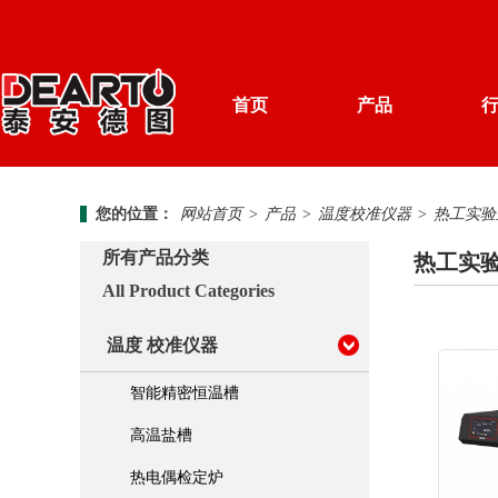
首页
产品
产品分类
您的位置：
网站首页
>
产品
>
温度校准仪器
>
热工实验
解决方案
计量知识
德图简介
所有产品分类
热工实
资料下载
新闻中心
All Product Categories
温度 校准仪器
加入我们
温度 校准仪器
便携式 校准仪器
智能精密恒温槽
湿度 校准仪器
高温盐槽
热电偶检定炉