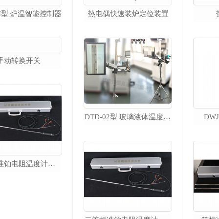
AI型 炉温智能控制器
热电偶快速装炉定位装置
智能精密恒温槽
DTS-CT300 智能精密恒温油槽
DTS-CT 智能精密低温槽
DTS-T 宽温域智能恒温槽
DTS 精密恒温槽
DTS-CH 超低温 微型精密恒温槽
DTS-T500 超大口径精密恒温槽
手动转换开关
DTD-02型 玻璃液体温度计读数装置
DW
DTF 水三相自动冻制与保存装置
DTR 热管恒温槽
热工实验室配套产品