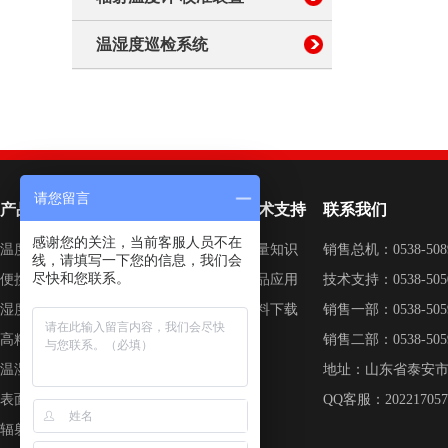
温湿度巡检系统
请您留言
产品列表
关于我们
技术支持
联系我们
感谢您的关注，当前客服人员不在
温度校准仪器
德图简介
计量知识
销售总机：0538-5
线，请填写一下您的信息，我们会
尽快和您联系。
便携式 校准仪器
企业荣誉
产品应用
技术支持：0538-50
湿度校准仪器
新闻中心
资料下载
销售一部：0538-5
高精度测量仪器
联系我们
销售二部：0538-5
温湿度巡检系统
加入我们
地址：山东省泰安
表面温度计校准系统
QQ客服：202217057 /
辐射温度计校准装置