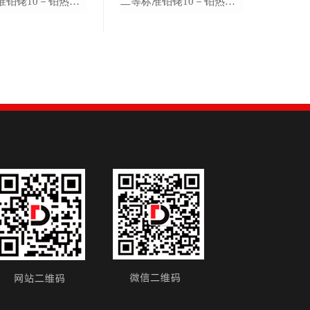
一等标准铂铑10－铂热电偶（S）
二等标准铂铑10－铂热电偶（S）
超便携智能低温槽
DTS-10B 超便携智能低温槽
DTS-20B 超便携智能低温槽
DTS-30B 超便携智能低温槽
DTS-40B 超便携智能低温槽
DTS-95B 超便携智能低温槽
DTS-125B 超便携智能低温槽
便携式温湿度检定箱
DTLH-Mob 便携式温湿度检定箱