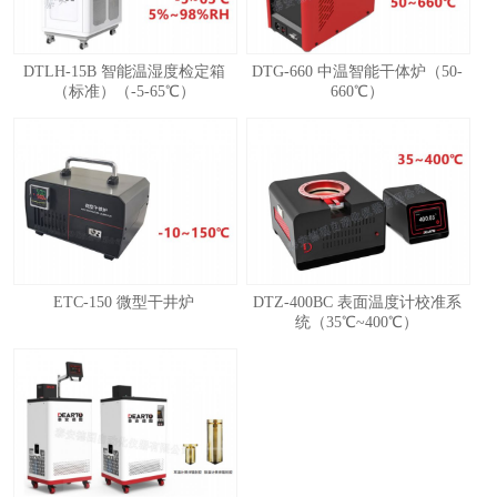
DTLH-15B 智能温湿度检定箱
DTG-660 中温智能干体炉（50-
（标准）（-5-65℃）
660℃）
ETC-150 微型干井炉
DTZ-400BC 表面温度计校准系
统（35℃~400℃）