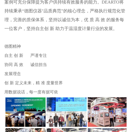
案例可充分保障提为客户供持续有效服务的能力。DEARTO将
持续秉承“德图仪器"品质典范”的核心理念，严格执行规范化管
理，完善的质保体系，坚持以诚信为本，优 质 高 效 的服务每
一位客户，坚持自主创 新 助力于温湿度计量行业的发展。
德图精神
自主 创 新 严谨专注
协同 高 效 诚信担当
发展理念
创 新 定义未来，精 准 度量世界
用数据说话，每一度有据可依