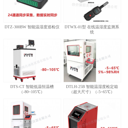
DTZ-300BW 智能温湿度巡检仪
DTWX-01型 在线温湿度监测系
统
1
2
3
4
DTS-CT 智能低温恒温槽
DTLH-25B 智能温湿度检定箱
（-80~105℃）
（超大尺寸）（-5~65℃）