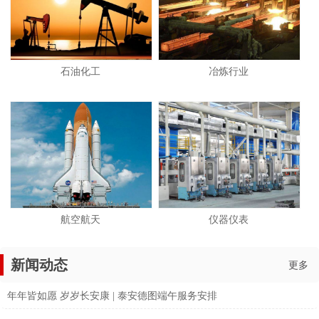
石油化工
冶炼行业
航空航天
仪器仪表
新闻动态
更多
年年皆如愿 岁岁长安康 | 泰安德图端午服务安排