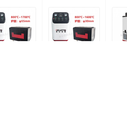
低温智能干体炉（-42℃～150℃）
中温智能干体炉（50℃～660℃）
高温智能干体炉（300℃～1200℃）
ETC-150 微型干井炉
ETC-400 微型干井炉
DTL-H1700-55 高温热电偶检定炉（炉膛直径55MM）
DTL-H1600 高温热电偶检定炉
点击查看更多