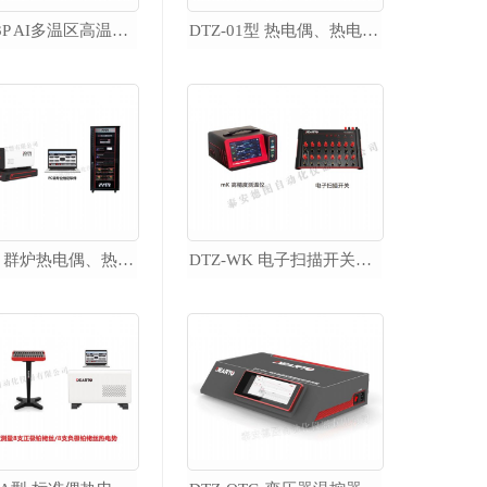
DTL-H3P AI多温区高温热电偶检定炉
DTZ-01型 热电偶、热电阻自动检定系统
热电偶检定炉
DTL-300 短型热电偶检定炉
DTL-600 廉金属热电偶检定炉
DTL-600B 标准热电偶检定炉
DTL-H 高温热电偶检定炉
DTL-T 型热电偶退火炉
DT1000 热电偶清洗退火装置
DTZ-02 群炉热电偶、热电阻自动检定系统
DTZ-WK 电子扫描开关自动测试系统
DTL-III 多温区精密检定炉
高温盐槽
便携式校准仪器