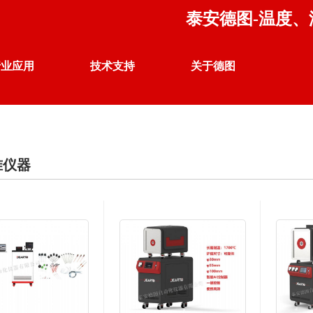
泰安德图-温度
行业应用
技术支持
关于德图
温度 校准仪器
行业案例
产品应用
企业荣誉
准仪器
热电偶、热电阻自动检定系统
联系我们
公司声明
DTZ-01 热电偶、热电阻自动检定系统
DTZ-02 群炉热电偶、热电阻自动检定系统
DTZ-TS 温度开关自动检定系统
DTZ-WK 电子扫描开关自动测试系统
DTZ-03 热电偶、热电阻同检系统