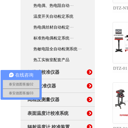
高精度测量仪器
热电偶、热电阻自动···
温度开关自动检定系统
表面温度计校准系统
热电偶丝材自动检定···
辐射温度计 校准装置
标准热电偶检定系统···
热敏电阻全自动检测系统···
温湿度巡检系统
热工实验室配套产品
便携式校准仪器
在线咨询
泰安德图客服02
湿度 校准仪器
泰安德图客服03
高精度测量仪器
表面温度计校准系统
辐射温度计 校准装置