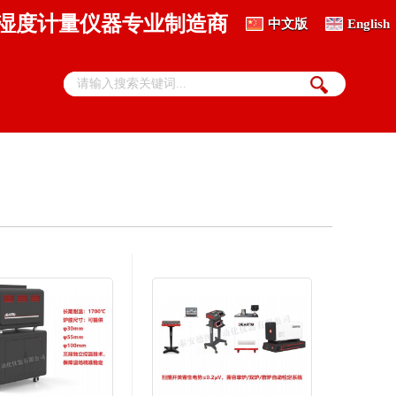
、湿度计量仪器专业制造商
中文版
English
热电偶丝材自动检定系统
DTZ-01S 贵金属热电偶丝自动检定系统
标准热电偶检定系统
DTZ-01A 标准热电偶自动检定系统
DTZ-02A 标准偶群炉热电偶、热电阻检定系统
热敏电阻全自动检测系统