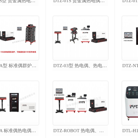
DTZ-01S型 贵金属热电偶丝自动检定系统
DTZ-01S 贵金属热电偶丝材自动检定系统
便携式校准仪器
超便携智能油槽
DTZ-02A型 标准偶群炉热电偶检定系统
DTZ-03型 热电偶、热电阻自动同检系统
DTS-300B 超便携智能恒温油槽
DTS-180B 超便携智能恒温油槽
DTS-300BX-mt 微型智能油槽
DTS-180BX-mt 微型智能油槽
智能干体炉
DTZ-01A 标准偶热电偶检定系统
DTZ-ROBOT 热电偶、热电阻自动检定系统（定制版）
超低温智能干体炉（-120℃～40℃）