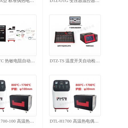
DTZ-01A型 标准偶热电偶检定系统
DTZ-OTG 变压器温控器智 能校准系统
超便携智能低温槽
DTZ-NTC 热敏电阻自动检测系统
DTZ-TS 温度开关自动检定系统
DTS-10B 超便携智能低温槽
DTS-20B 超便携智能低温槽
DTS-30B 超便携智能低温槽
DTS-40B 超便携智能低温槽
DTS-95B 超便携智能低温槽
DTS-125B 超便携智能低温槽
便携式温湿度检定箱
DTL-H1700-100 高温热电偶检定炉（炉膛直径100MM）
DTL-H1700 高温热电偶检定炉
DTLH-Mob 便携式温湿度检定箱