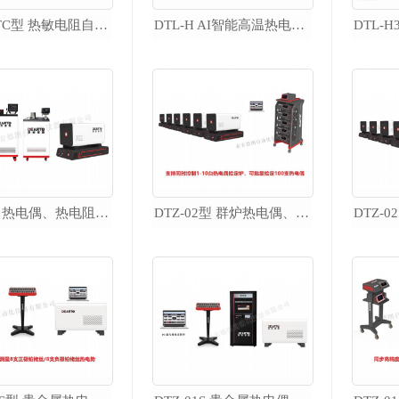
DTZ-NTC型 热敏电阻自动检测系统
DTL-H AI智能高温热电偶检定炉
智能精密恒温槽
DTS-CT300 智能精密恒温油槽
DTS-CT 智能精密低温槽
DTS-T 宽温域智能恒温槽
DTS 精密恒温槽
DTS-CH 超低温 微型精密恒温槽
DTS-T500 超大口径精密恒温槽
DTZ-01 热电偶、热电阻自动检定系统
DTZ-02型 群炉热电偶、热电阻自动检定系统
DTF 水三相自动冻制与保存装置
DTR 热管恒温槽
热工实验室配套产品