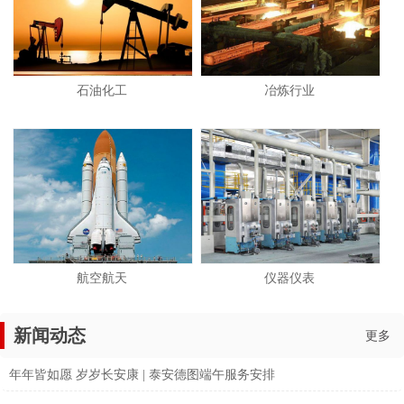
石油化工
冶炼行业
航空航天
仪器仪表
新闻动态
更多
年年皆如愿 岁岁长安康 | 泰安德图端午服务安排