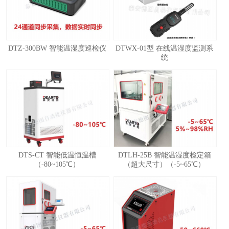
DTZ-300BW 智能温湿度巡检仪
DTWX-01型 在线温湿度监测系
统
1
2
3
4
DTS-CT 智能低温恒温槽
DTLH-25B 智能温湿度检定箱
（-80~105℃）
（超大尺寸）（-5~65℃）