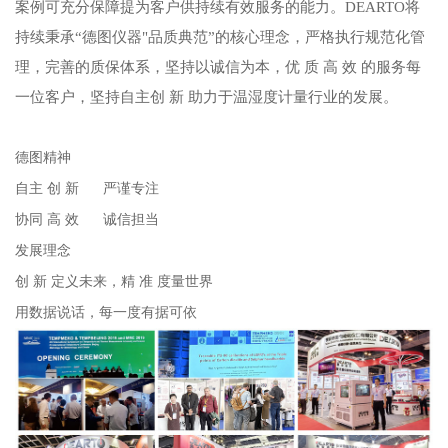
案例可充分保障提为客户供持续有效服务的能力。DEARTO将
持续秉承“德图仪器"品质典范”的核心理念，严格执行规范化管
理，完善的质保体系，坚持以诚信为本，优 质 高 效 的服务每
一位客户，坚持自主创 新 助力于温湿度计量行业的发展。
德图精神
自主 创 新 严谨专注
协同 高 效 诚信担当
发展理念
创 新 定义未来，精 准 度量世界
用数据说话，每一度有据可依