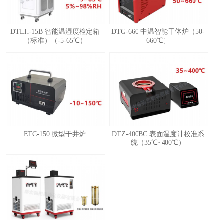
DTLH-15B 智能温湿度检定箱
DTG-660 中温智能干体炉（50-
（标准）（-5-65℃）
660℃）
ETC-150 微型干井炉
DTZ-400BC 表面温度计校准系
统（35℃~400℃）