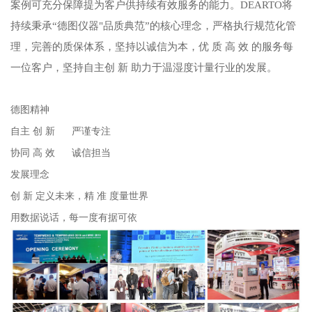
案例可充分保障提为客户供持续有效服务的能力。DEARTO将
持续秉承“德图仪器"品质典范”的核心理念，严格执行规范化管
理，完善的质保体系，坚持以诚信为本，优 质 高 效 的服务每
一位客户，坚持自主创 新 助力于温湿度计量行业的发展。
德图精神
自主 创 新 严谨专注
协同 高 效 诚信担当
发展理念
创 新 定义未来，精 准 度量世界
用数据说话，每一度有据可依