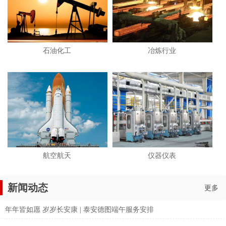
石油化工
冶炼行业
航空航天
仪器仪表
新闻动态
更多
年年皆如愿 岁岁长安康 | 泰安德图端午服务安排