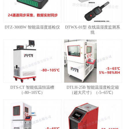
DTZ-300BW 智能温湿度巡检仪
DTWX-01型 在线温湿度监测系
统
1
2
3
4
DTS-CT 智能低温恒温槽
DTLH-25B 智能温湿度检定箱
（-80~105℃）
（超大尺寸）（-5~65℃）