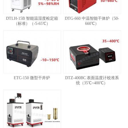
DTLH-15B 智能温湿度检定箱
DTG-660 中温智能干体炉（50-
（标准）（-5-65℃）
660℃）
ETC-150 微型干井炉
DTZ-400BC 表面温度计校准系
统（35℃~400℃）