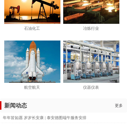
石油化工
冶炼行业
航空航天
仪器仪表
新闻动态
更多
年年皆如愿 岁岁长安康 | 泰安德图端午服务安排