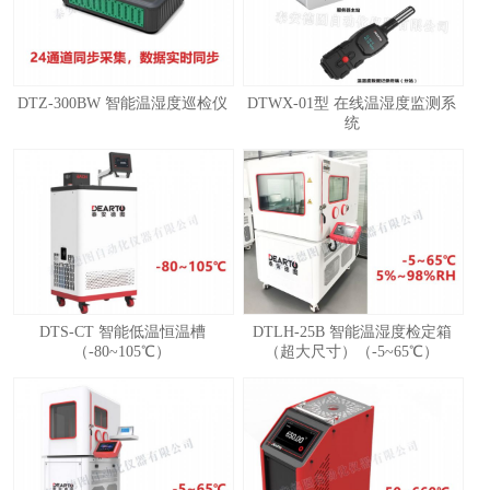
DTZ-300BW 智能温湿度巡检仪
DTWX-01型 在线温湿度监测系
统
1
2
3
4
DTS-CT 智能低温恒温槽
DTLH-25B 智能温湿度检定箱
（-80~105℃）
（超大尺寸）（-5~65℃）