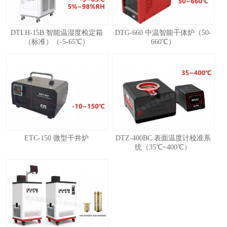
DTLH-15B 智能温湿度检定箱
DTG-660 中温智能干体炉（50-
（标准）（-5-65℃）
660℃）
ETC-150 微型干井炉
DTZ-400BC 表面温度计校准系
统（35℃~400℃）