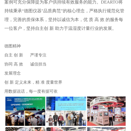
案例可充分保障提为客户供持续有效服务的能力。DEARTO将
持续秉承“德图仪器"品质典范”的核心理念，严格执行规范化管
理，完善的质保体系，坚持以诚信为本，优 质 高 效 的服务每
一位客户，坚持自主创 新 助力于温湿度计量行业的发展。
德图精神
自主 创 新 严谨专注
协同 高 效 诚信担当
发展理念
创 新 定义未来，精 准 度量世界
用数据说话，每一度有据可依