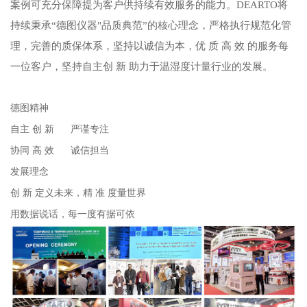
案例可充分保障提为客户供持续有效服务的能力。DEARTO将
持续秉承“德图仪器"品质典范”的核心理念，严格执行规范化管
理，完善的质保体系，坚持以诚信为本，优 质 高 效 的服务每
一位客户，坚持自主创 新 助力于温湿度计量行业的发展。
德图精神
自主 创 新 严谨专注
协同 高 效 诚信担当
发展理念
创 新 定义未来，精 准 度量世界
用数据说话，每一度有据可依