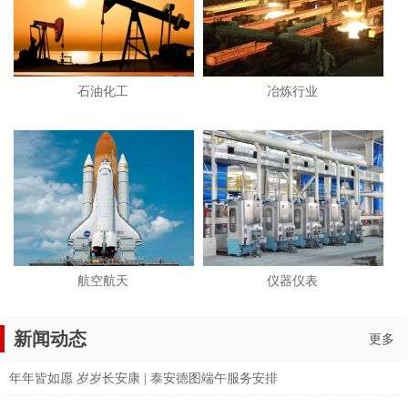
石油化工
冶炼行业
航空航天
仪器仪表
新闻动态
更多
年年皆如愿 岁岁长安康 | 泰安德图端午服务安排