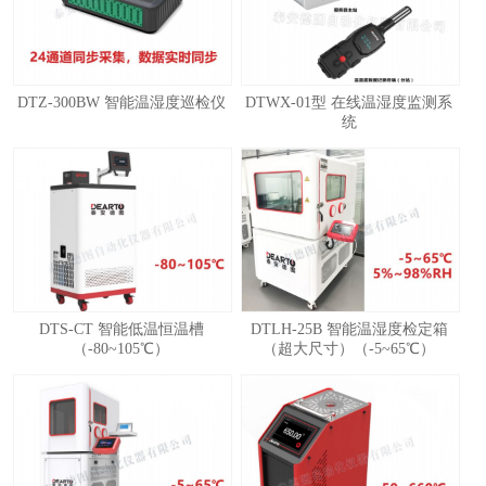
DTZ-300BW 智能温湿度巡检仪
DTWX-01型 在线温湿度监测系
统
1
2
3
4
DTS-CT 智能低温恒温槽
DTLH-25B 智能温湿度检定箱
（-80~105℃）
（超大尺寸）（-5~65℃）