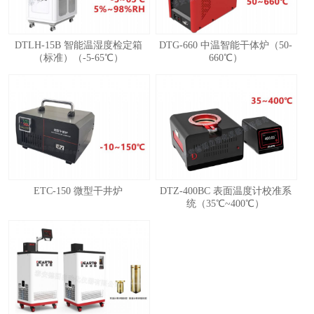
DTLH-15B 智能温湿度检定箱
DTG-660 中温智能干体炉（50-
（标准）（-5-65℃）
660℃）
ETC-150 微型干井炉
DTZ-400BC 表面温度计校准系
统（35℃~400℃）