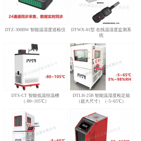
DTZ-300BW 智能温湿度巡检仪
DTWX-01型 在线温湿度监测系
统
1
2
3
4
DTS-CT 智能低温恒温槽
DTLH-25B 智能温湿度检定箱
（-80~105℃）
（超大尺寸）（-5~65℃）