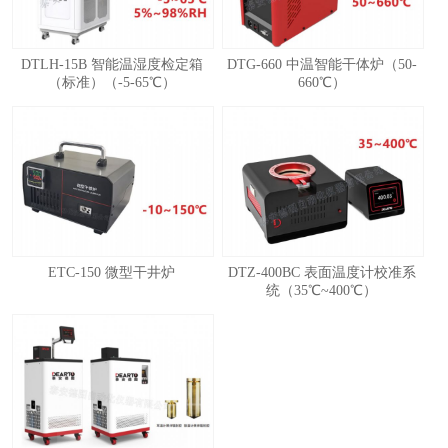
DTLH-15B 智能温湿度检定箱
DTG-660 中温智能干体炉（50-
（标准）（-5-65℃）
660℃）
ETC-150 微型干井炉
DTZ-400BC 表面温度计校准系
统（35℃~400℃）