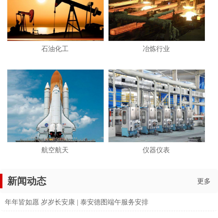
石油化工
冶炼行业
航空航天
仪器仪表
新闻动态
更多
年年皆如愿 岁岁长安康 | 泰安德图端午服务安排