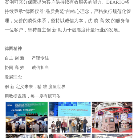
案例可充分保障提为客户供持续有效服务的能力。DEARTO将
持续秉承“德图仪器"品质典范”的核心理念，严格执行规范化管
理，完善的质保体系，坚持以诚信为本，优 质 高 效 的服务每
一位客户，坚持自主创 新 助力于温湿度计量行业的发展。
德图精神
自主 创 新 严谨专注
协同 高 效 诚信担当
发展理念
创 新 定义未来，精 准 度量世界
用数据说话，每一度有据可依