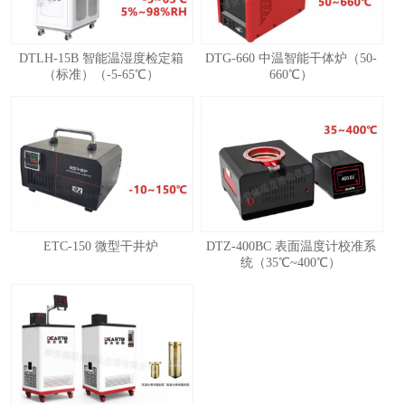
DTLH-15B 智能温湿度检定箱
DTG-660 中温智能干体炉（50-
（标准）（-5-65℃）
660℃）
ETC-150 微型干井炉
DTZ-400BC 表面温度计校准系
统（35℃~400℃）