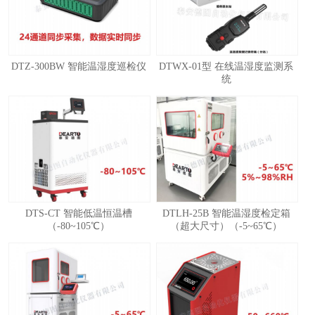
DTZ-300BW 智能温湿度巡检仪
DTWX-01型 在线温湿度监测系
统
1
2
3
4
DTS-CT 智能低温恒温槽
DTLH-25B 智能温湿度检定箱
（-80~105℃）
（超大尺寸）（-5~65℃）