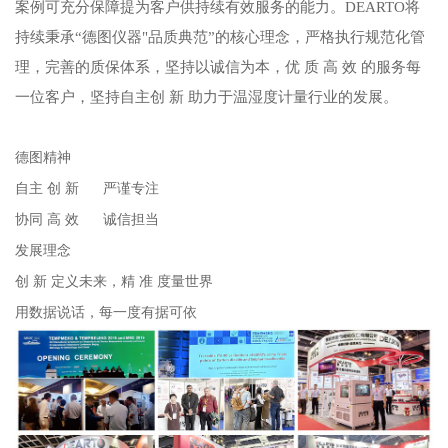
案例可充分保障提为客户供持续有效服务的能力。DEARTO将
持续秉承“德图仪器"品质典范”的核心理念，严格执行规范化管
理，完善的质保体系，坚持以诚信为本，优 质 高 效 的服务每
一位客户，坚持自主创 新 助力于温湿度计量行业的发展。
德图精神
自主 创 新 严谨专注
协同 高 效 诚信担当
发展理念
创 新 定义未来，精 准 度量世界
用数据说话，每一度有据可依