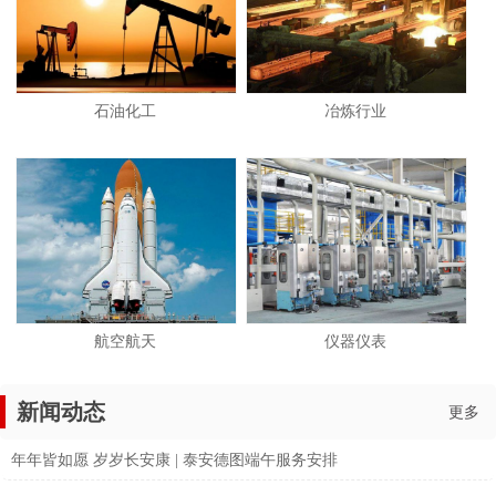
石油化工
冶炼行业
航空航天
仪器仪表
新闻动态
更多
年年皆如愿 岁岁长安康 | 泰安德图端午服务安排